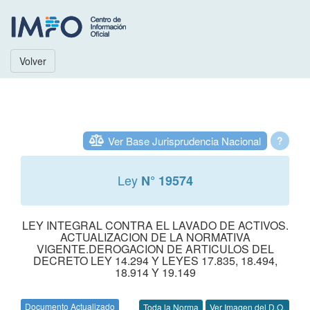
Volver
Ver Base Jurisprudencia Nacional
?
Ley
N° 19574
LEY INTEGRAL CONTRA EL LAVADO DE ACTIVOS.
ACTUALIZACION DE LA NORMATIVA
VIGENTE.DEROGACION DE ARTICULOS DEL
DECRETO LEY 14.294 Y LEYES 17.835, 18.494,
18.914 Y 19.149
Documento Actualizado
Toda la Norma
Ver Imagen del D.O.