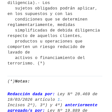
diligencia).- Los

   sujetos obligados podrán aplicar, 
en los supuestos y con las

   condiciones que se determinen 
reglamentariamente, medidas

   simplificadas de debida diligencia 
respecto de aquellos clientes,

   productos u operaciones que 
comporten un riesgo reducido de 
lavado de

   activos o financiamiento del 
terrorismo. (*)
(*)
Notas:
Redacción dada por:
 Ley Nº 20.469 de 
19/03/2026 artículo 
1
.

Incisos 2º), 3º) y 4º) 
anteriormente 
agregado/s por:
 Ley Nº 19.889 de 
