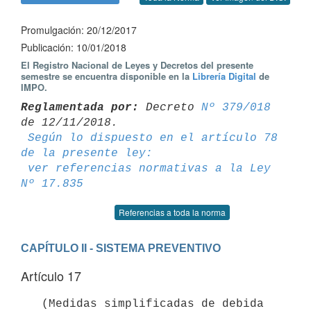
Promulgación: 20/12/2017
Publicación: 10/01/2018
El Registro Nacional de Leyes y Decretos del presente
semestre se encuentra disponible en la
Librería Digital
de
IMPO.
Reglamentada por:
 Decreto 
Nº 379/018
de 12/11/2018.

Según lo dispuesto en el artículo 78 
de la presente ley:
ver referencias normativas a la Ley 
Nº 17.835
Referencias a toda la norma
CAPÍTULO II - SISTEMA PREVENTIVO
Artículo 17
   (Medidas simplificadas de debida 