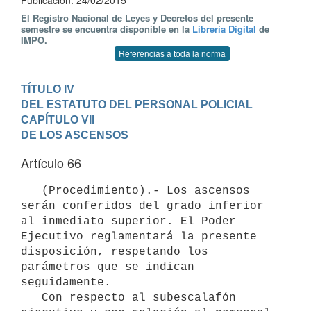
Publicación: 24/02/2015
El Registro Nacional de Leyes y Decretos del presente
semestre se encuentra disponible en la
Librería Digital
de
IMPO.
Referencias a toda la norma
TÍTULO IV

DEL ESTATUTO DEL PERSONAL POLICIAL
CAPÍTULO VII

DE LOS ASCENSOS
Artículo 66
   (Procedimiento).- Los ascensos 
serán conferidos del grado inferior 
al inmediato superior. El Poder 
Ejecutivo reglamentará la presente 
disposición, respetando los 
parámetros que se indican 
seguidamente.

   Con respecto al subescalafón 