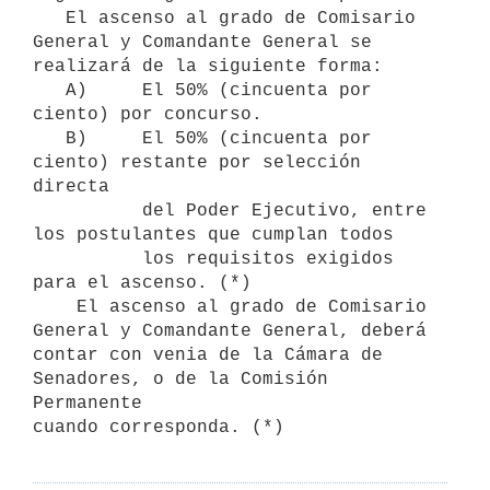
   El ascenso al grado de Comisario 
General y Comandante General se 
realizará de la siguiente forma:

   A)     El 50% (cincuenta por 
ciento) por concurso.

   B)     El 50% (cincuenta por 
ciento) restante por selección 
directa

          del Poder Ejecutivo, entre 
los postulantes que cumplan todos

          los requisitos exigidos 
para el ascenso. (*)

    El ascenso al grado de Comisario 
General y Comandante General, deberá 

contar con venia de la Cámara de 
Senadores, o de la Comisión 
Permanente 

cuando corresponda. (*)