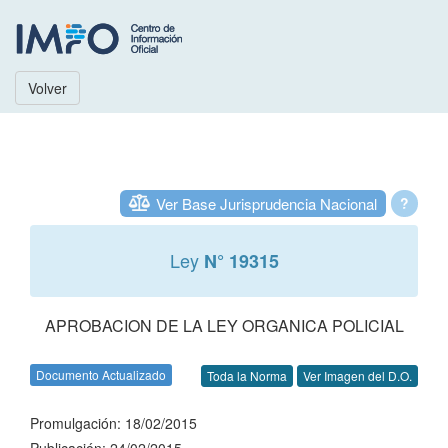
Volver
Ver Base Jurisprudencia Nacional
?
Ley
N° 19315
APROBACION DE LA LEY ORGANICA POLICIAL
Documento Actualizado
Toda la Norma
Ver Imagen del D.O.
Promulgación: 18/02/2015