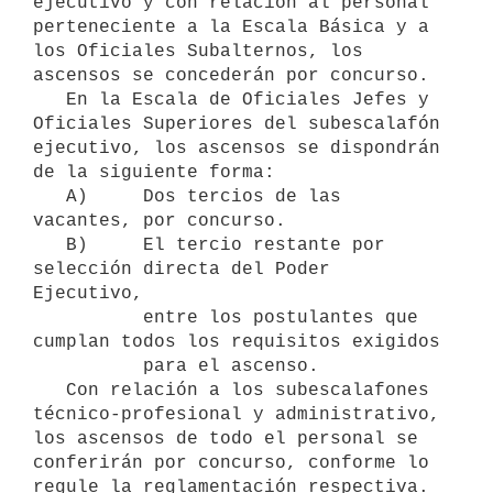
ejecutivo y con relación al personal 
perteneciente a la Escala Básica y a 
los Oficiales Subalternos, los 
ascensos se concederán por concurso.

   En la Escala de Oficiales Jefes y 
Oficiales Superiores del subescalafón 
ejecutivo, los ascensos se dispondrán 
de la siguiente forma:

   A)     Dos tercios de las 
vacantes, por concurso.

   B)     El tercio restante por 
selección directa del Poder 
Ejecutivo,

          entre los postulantes que 
cumplan todos los requisitos exigidos

          para el ascenso.

   Con relación a los subescalafones 
técnico-profesional y administrativo, 
los ascensos de todo el personal se 
conferirán por concurso, conforme lo 
regule la reglamentación respectiva.
