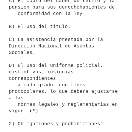
A) El cobro del haber de retiro y la 
pensión para sus derechohabientes de

   conformidad con la ley.

B) El uso del título.

C) La asistencia prestada por la 
Dirección Nacional de Asuntos 
Sociales.

D) El uso del uniforme policial, 
distintivos, insignias 
correspondientes

   a cada grado, con fines 
protocolares, lo que deberá ajustarse 
a las

   normas legales y reglamentarias en 
vigor. (*)

2) Obligaciones y prohibiciones:
