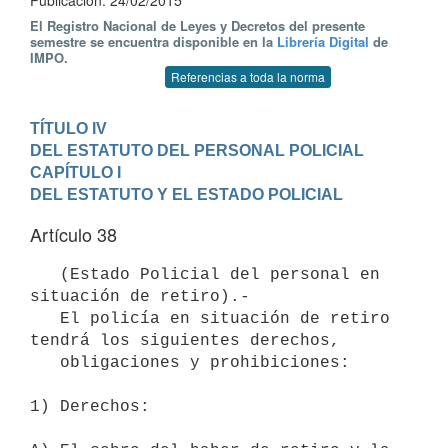
Publicación: 24/02/2015
El Registro Nacional de Leyes y Decretos del presente
semestre se encuentra disponible en la
Librería Digital
de
IMPO.
Referencias a toda la norma
TÍTULO IV

DEL ESTATUTO DEL PERSONAL POLICIAL
CAPÍTULO I

DEL ESTATUTO Y EL ESTADO POLICIAL
Artículo 38
   (Estado Policial del personal en 
situación de retiro).-

   El policía en situación de retiro 
tendrá los siguientes derechos,

   obligaciones y prohibiciones:

1) Derechos:
