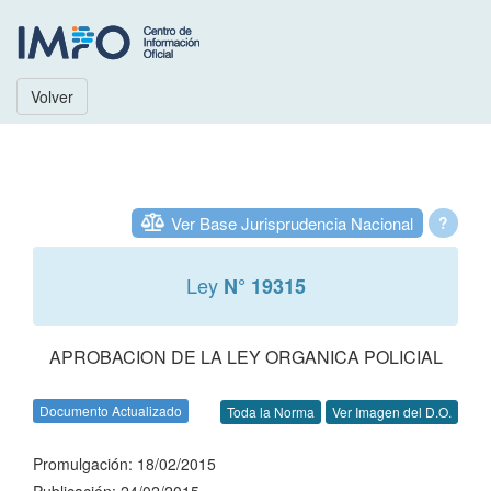
Volver
Ver Base Jurisprudencia Nacional
?
Ley
N° 19315
APROBACION DE LA LEY ORGANICA POLICIAL
Documento Actualizado
Toda la Norma
Ver Imagen del D.O.
Promulgación: 18/02/2015