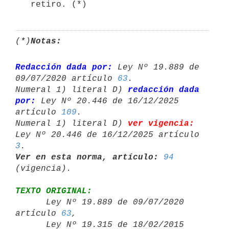
   retiro. (*)
(*)
Notas:
Redacción dada por:
 Ley Nº 19.889 de 
09/07/2020 artículo 
63
.

Numeral 1) literal D) 
redacción dada 
por:
 Ley Nº 20.446 de 16/12/2025 

artículo 
109
.

Numeral 1) literal D) 
ver vigencia:
Ley Nº 20.446 de 16/12/2025 artículo 
3
Ver en esta norma, artículo:
94
TEXTO ORIGINAL:

      Ley Nº 19.889 de 09/07/2020 
artículo 
63
,

      Ley Nº 19.315 de 18/02/2015 