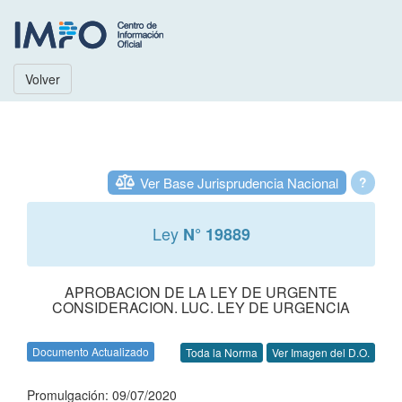
Volver
Ver Base Jurisprudencia Nacional
?
Ley
N° 19889
APROBACION DE LA LEY DE URGENTE
CONSIDERACION. LUC. LEY DE URGENCIA
Documento Actualizado
Toda la Norma
Ver Imagen del D.O.
Promulgación: 09/07/2020