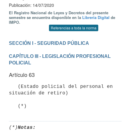
Publicación: 14/07/2020
El Registro Nacional de Leyes y Decretos del presente
semestre se encuentra disponible en la
Librería Digital
de
IMPO.
Referencias a toda la norma
CAPÍTULO III - LEGISLACIÓN PROFESIONAL 
POLICIAL
Artículo 63
   (Estado policial del personal en 
situación de retiro)

   (*)
(*)
Notas: