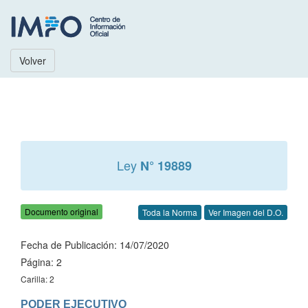
Volver
Ley
N° 19889
Documento original
Toda la Norma
Ver Imagen del D.O.
Fecha de Publicación: 14/07/2020
Página: 2
Carilla: 2
PODER EJECUTIVO
