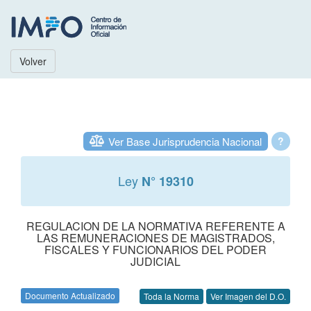
Volver
Ver Base Jurisprudencia Nacional
?
Ley
N° 19310
REGULACION DE LA NORMATIVA REFERENTE A
LAS REMUNERACIONES DE MAGISTRADOS,
FISCALES Y FUNCIONARIOS DEL PODER
JUDICIAL
Documento Actualizado
Toda la Norma
Ver Imagen del D.O.