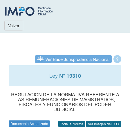
Volver
Ver Base Jurisprudencia Nacional
?
Ley
N° 19310
REGULACION DE LA NORMATIVA REFERENTE A
LAS REMUNERACIONES DE MAGISTRADOS,
FISCALES Y FUNCIONARIOS DEL PODER
JUDICIAL
Documento Actualizado
Toda la Norma
Ver Imagen del D.O.