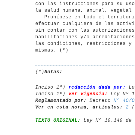
con las instrucciones para su uso
la salud humana, animal, vegetal 
   Prohíbese en todo el territorio nacional, incluidas las zonas francas,

efectuar cualquiera de las activi
sin contar con las autorizaciones
habilitaciones y/o acreditaciones
las condiciones, restricciones y 
(*)
Notas:
Inciso 1º) 
redacción dada por:
 Le
Inciso 1º) 
ver vigencia:
 Ley Nº 1
Reglamentado por:
 Decreto 
Nº 40/0
Ver en esta norma, artículos:
2
 (
TEXTO ORIGINAL:
 Ley Nº 19.149 de 