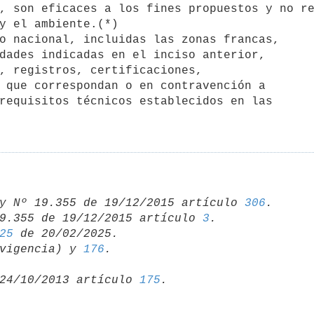
, son eficaces a los fines propuestos y no re
y el ambiente.(*)

dades indicadas en el inciso anterior,

, registros, certificaciones,

 que correspondan o en contravención a

requisitos técnicos establecidos en las

y Nº 19.355 de 19/12/2015 artículo 
306
.

9.355 de 19/12/2015 artículo 
3
25
vigencia) y 
176
24/10/2013 artículo 
175