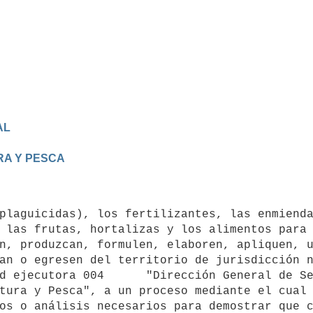
AL
RA Y PESCA
 las frutas, hortalizas y los alimentos para 
n, produzcan, formulen, elaboren, apliquen, u
an o egresen del territorio de jurisdicción n
d ejecutora 004      "Dirección General de Se
tura y Pesca", a un proceso mediante el cual 
os o análisis necesarios para demostrar que c