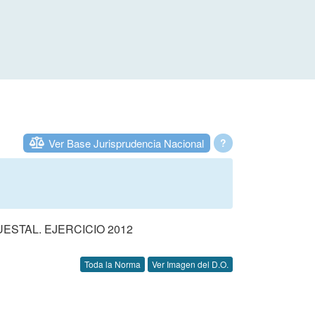
Ver Base Jurisprudencia Nacional
?
STAL. EJERCICIO 2012
Toda la Norma
Ver Imagen del D.O.