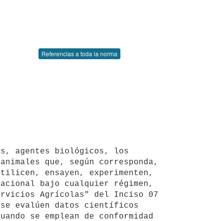
Referencias a toda la norma
animales que, según corresponda, 
tilicen, ensayen, experimenten, 
acional bajo cualquier régimen, 
rvicios Agrícolas" del Inciso 07 
se evalúen datos científicos 
uando se emplean de conformidad 