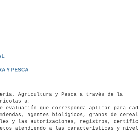
AL
RA Y PESCA
rícolas a:

e evaluación que corresponda aplicar para cad
miendas, agentes biológicos, granos de cereal
les y las autorizaciones, registros, certific
etos atendiendo a las características y nivel