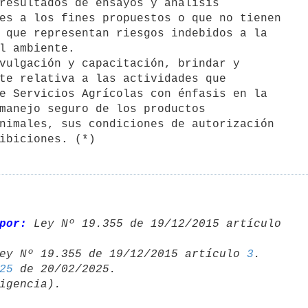
resultados de ensayos y análisis

es a los fines propuestos o que no tienen

 que representan riesgos indebidos a la

l ambiente.

vulgación y capacitación, brindar y

te relativa a las actividades que

e Servicios Agrícolas con énfasis en la

manejo seguro de los productos

nimales, sus condiciones de autorización

ibiciones. (*)
por:
ey Nº 19.355 de 19/12/2015 artículo 
3
25