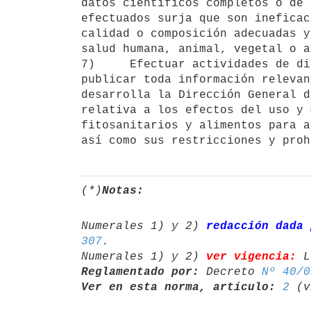
datos científicos completos o de 
efectuados surja que son ineficac
calidad o composición adecuadas y
salud humana, animal, vegetal o a
7)     Efectuar actividades de di
publicar toda información relevan
desarrolla la Dirección General d
relativa a los efectos del uso y 
fitosanitarios y alimentos para a
así como sus restricciones y proh
(*)
Notas:
Numerales 1) y 2) 
redacción dada 
307
.

Numerales 1) y 2) 
ver vigencia:
 L
Reglamentado por:
 Decreto 
Nº 40/0
Ver en esta norma, artículo:
2