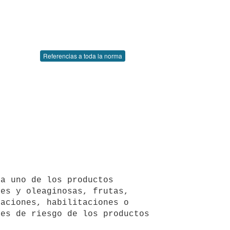
Referencias a toda la norma
a uno de los productos 
es y oleaginosas, frutas, 
aciones, habilitaciones o 
es de riesgo de los productos 