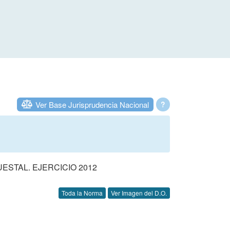
Ver Base Jurisprudencia Nacional
?
STAL. EJERCICIO 2012
Toda la Norma
Ver Imagen del D.O.