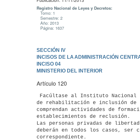
Publicación: 11/11/2013
Registro Nacional de Leyes y Decretos:
Tomo: 1
Semestre: 2
Año: 2013
Página: 1637
SECCIÓN IV

INCISOS DE LA ADMINISTRACIÓN CENTR
INCISO 04

MINISTERIO DEL INTERIOR
Artículo 120
 Facúltase al Instituto Nacional de Rehabilitación a desarrollar programas

de rehabilitación e inclusión de 
comprendan actividades de formaci
establecimientos de reclusión.

Las personas privadas de libertad
deberán en todos los casos, ser c
correspondiente.
