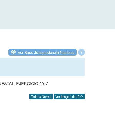
Ver Base Jurisprudencia Nacional
?
STAL. EJERCICIO 2012
Toda la Norma
Ver Imagen del D.O.