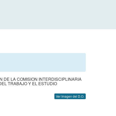
ON DE LA COMISION INTERDISCIPLINARIA
DEL TRABAJO Y EL ESTUDIO
Ver Imagen del D.O.