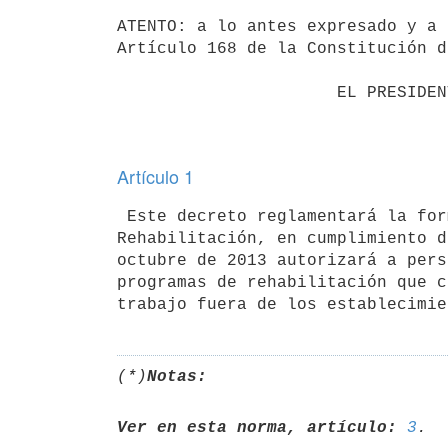
ATENTO: a lo antes expresado y a 
Artículo 168 de la Constitución d
                      EL PRESIDENTE DE LA REPÚBLICA

Artículo 1
 Este decreto reglamentará la forma que el Instituto Nacional de

Rehabilitación, en cumplimiento d
octubre de 2013 autorizará a pers
programas de rehabilitación que c
(*)
Notas:
Ver en esta norma, artículo:
3