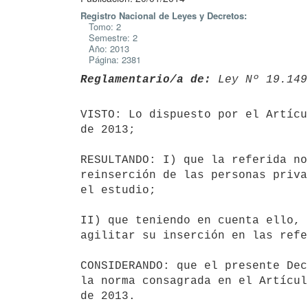
Registro Nacional de Leyes y Decretos:
Tomo: 2
Semestre: 2
Año: 2013
Página: 2381
Reglamentario/a de:
 Ley Nº 19.149
VISTO: Lo dispuesto por el Artícu
de 2013;

RESULTANDO: I) que la referida no
reinserción de las personas priva
el estudio;

II) que teniendo en cuenta ello, 
agilitar su inserción en las refe
CONSIDERANDO: que el presente Dec
la norma consagrada en el Artícul
de 2013.
