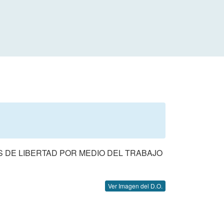
S DE LIBERTAD POR MEDIO DEL TRABAJO
Ver Imagen del D.O.