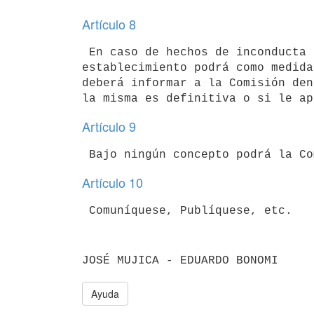
Artículo 8
 En caso de hechos de inconducta por parte del interno, la Dirección del

establecimiento podrá como medida
deberá informar a la Comisión den
Artículo 9
Artículo 10
JOSÉ MUJICA - EDUARDO BONOMI
Ayuda