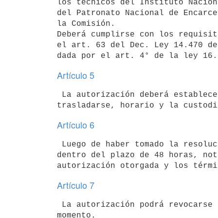
los técnicos del Instituto Nacion
del Patronato Nacional de Encarce
la Comisión.

Deberá cumplirse con los requisit
el art. 63 del Dec. Ley 14.470 de
Artículo 5
 La autorización deberá establecer claramente el lugar al cual debe

Artículo 6
 Luego de haber tomado la resolución respectiva, la Comisión deberá,

dentro del plazo de 48 horas, not
Artículo 7
 La autorización podrá revocarse por parte de la Comisión en cualquier
