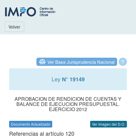
Volver
Ver Base Jurisprudencia Nacional
?
Ley
N° 19149
APROBACION DE RENDICION DE CUENTAS Y
BALANCE DE EJECUCION PRESUPUESTAL.
EJERCICIO 2012
Documento Actualizado
Ver Imagen del D.O.
Referencias al artículo 120