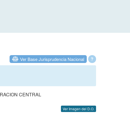
Ver Base Jurisprudencia Nacional
?
TRACION CENTRAL
Ver Imagen del D.O.