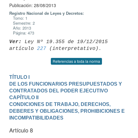
Publicación: 28/08/2013
Registro Nacional de Leyes y Decretos:
Tomo: 1
Semestre: 2
Año: 2013
Página: 473
Ver:
 Ley Nº 19.355 de 19/12/2015 
artículo 
227
Referencias a toda la norma
TÍTULO I

DE LOS FUNCIONARIOS PRESUPUESTADOS Y 
CONTRATADOS DEL PODER EJECUTIVO
CAPÍTULO II

CONDICIONES DE TRABAJO, DERECHOS, 
DEBERES Y OBLIGACIONES, PROHIBICIONES E

INCOMPATIBILIDADES
Artículo 8