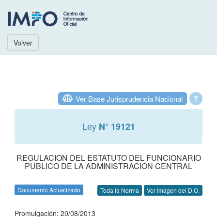
Volver
Ver Base Jurisprudencia Nacional
?
Ley
N° 19121
REGULACION DEL ESTATUTO DEL FUNCIONARIO
PUBLICO DE LA ADMINISTRACION CENTRAL
Documento Actualizado
Toda la Norma
Ver Imagen del D.O.
Promulgación: 20/08/2013