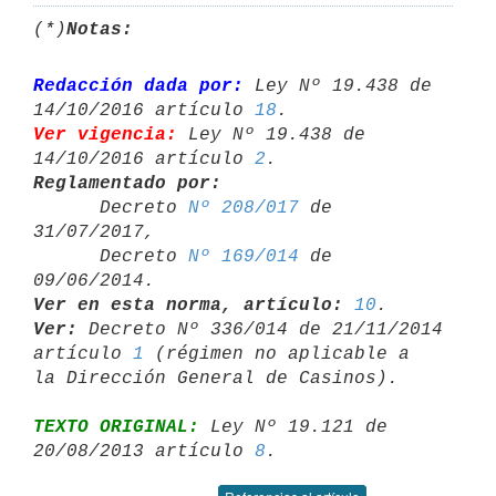
(*)
Notas:
Redacción dada por:
 Ley Nº 19.438 de 
14/10/2016 artículo 
18
Ver vigencia:
 Ley Nº 19.438 de 
14/10/2016 artículo 
2
Reglamentado por:

      Decreto 
Nº 208/017
 de 
31/07/2017,

      Decreto 
Nº 169/014
 de 
Ver en esta norma, artículo:
10
Ver:
 Decreto Nº 336/014 de 21/11/2014 
artículo 
1
 (régimen no aplicable a 

TEXTO ORIGINAL:
 Ley Nº 19.121 de 
20/08/2013 artículo 
8