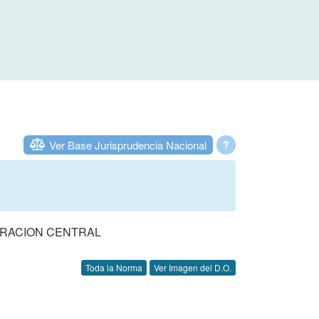
Ver Base Jurisprudencia Nacional
?
TRACION CENTRAL
Toda la Norma
Ver Imagen del D.O.