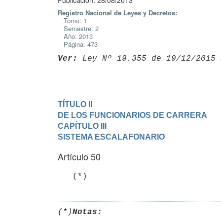
Publicación: 28/08/2013
Registro Nacional de Leyes y Decretos:
Tomo: 1
Semestre: 2
Año: 2013
Página: 473
Ver:
 Ley Nº 19.355 de 19/12/2015 
TÍTULO II

DE LOS FUNCIONARIOS DE CARRERA
CAPÍTULO III

SISTEMA ESCALAFONARIO
Artículo 50
   (*)
(*)
Notas: