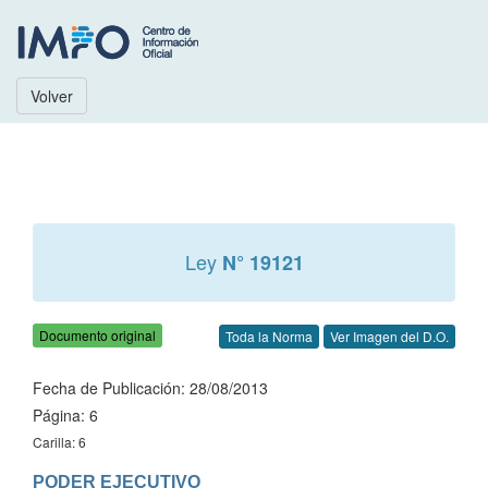
Volver
Ley
N° 19121
Documento original
Toda la Norma
Ver Imagen del D.O.
Fecha de Publicación: 28/08/2013
Página: 6
Carilla: 6
PODER EJECUTIVO
