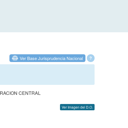
Ver Base Jurisprudencia Nacional
?
TRACION CENTRAL
Ver Imagen del D.O.