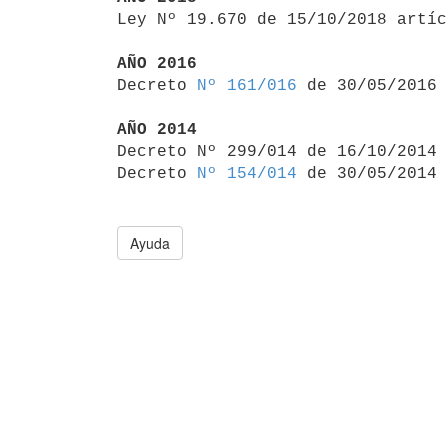

Ley Nº 19.670 de 15/10/2018 artí
AÑO 2016

Decreto 
Nº 161/016
 de 30/05/2016

AÑO 2014

Decreto Nº 299/014 de 16/10/2014
Decreto 
Nº 154/014
Ayuda