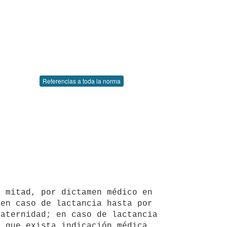
Referencias a toda la norma
en caso de lactancia hasta por 
aternidad; en caso de lactancia 
 que exista indicación médica, 