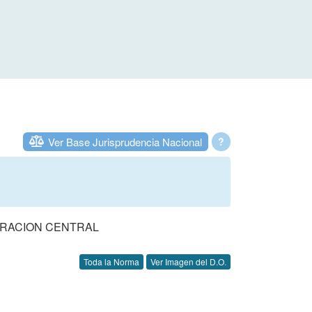
Ver Base Jurisprudencia Nacional
?
TRACION CENTRAL
Toda la Norma
Ver Imagen del D.O.