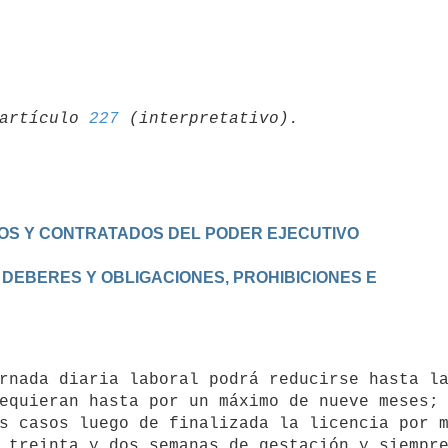
artículo 
227
OS Y CONTRATADOS DEL PODER EJECUTIVO
DEBERES Y OBLIGACIONES, PROHIBICIONES E

equieran hasta por un máximo de nueve meses; 
s casos luego de finalizada la licencia por m
 treinta y dos semanas de gestación y siempre