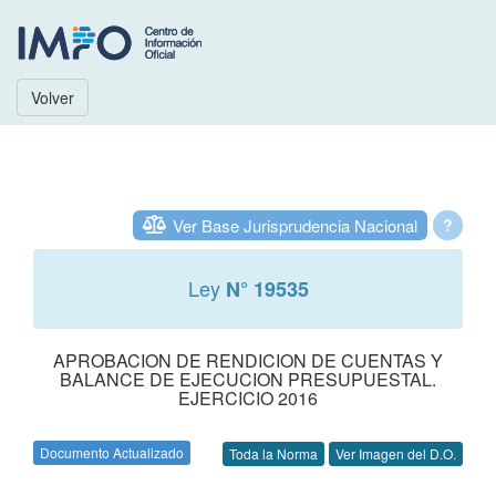
Volver
Ver Base Jurisprudencia Nacional
?
Ley
N° 19535
APROBACION DE RENDICION DE CUENTAS Y
BALANCE DE EJECUCION PRESUPUESTAL.
EJERCICIO 2016
Documento Actualizado
Toda la Norma
Ver Imagen del D.O.