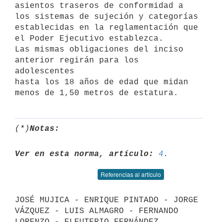
asientos traseros de conformidad a 
los sistemas de sujeción y categorías

establecidas en la reglamentación que 
el Poder Ejecutivo establezca.

Las mismas obligaciones del inciso 
anterior regirán para los 
adolescentes

hasta los 18 años de edad que midan 
(*)
Notas:
Ver en esta norma, artículo:
4
Referencias al artículo
JOSÉ MUJICA - ENRIQUE PINTADO - JORGE 
VÁZQUEZ - LUIS ALMAGRO - FERNANDO 
LORENZO - ELEUTERIO FERNÁNDEZ 