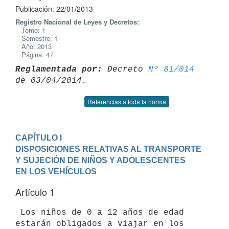
Publicación: 22/01/2013
Registro Nacional de Leyes y Decretos:
Tomo: 1
Semestre: 1
Año: 2013
Página: 47
Reglamentada por:
 Decreto 
Nº 81/014
Referencias a toda la norma
CAPÍTULO I 

DISPOSICIONES RELATIVAS AL TRANSPORTE 
Y SUJECIÓN DE NIÑOS Y ADOLESCENTES

EN LOS VEHÍCULOS
Artículo 1
 Los niños de 0 a 12 años de edad 
estarán obligados a viajar en los
