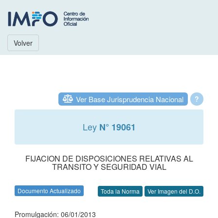
Volver
Ver Base Jurisprudencia Nacional
?
Ley
N° 19061
FIJACION DE DISPOSICIONES RELATIVAS AL
TRANSITO Y SEGURIDAD VIAL
Documento Actualizado
Toda la Norma
Ver Imagen del D.O.
Promulgación: 06/01/2013