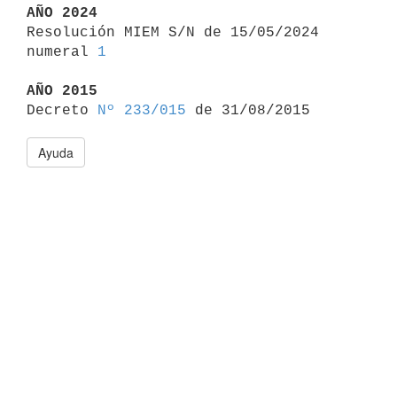
AÑO 2024

Resolución MIEM S/N de 15/05/2024 
numeral 
1
AÑO 2015

Decreto 
Nº 233/015
Ayuda