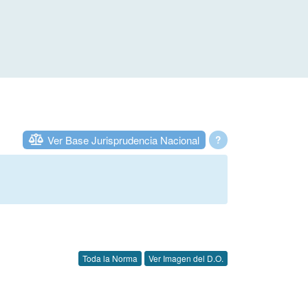
Ver Base Jurisprudencia Nacional
?
Toda la Norma
Ver Imagen del D.O.