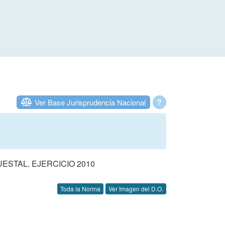
Ver Base Jurisprudencia Nacional
?
STAL. EJERCICIO 2010
Toda la Norma
Ver Imagen del D.O.