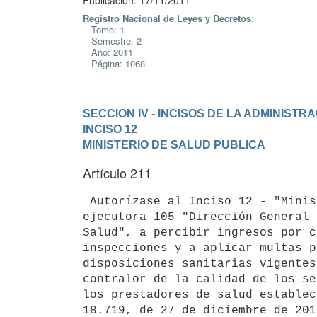
Publicación: 17/11/2011
Registro Nacional de Leyes y Decretos:
Tomo: 1
Semestre: 2
Año: 2011
Página: 1068
SECCION IV - INCISOS DE LA ADMINIST
INCISO 12

MINISTERIO DE SALUD PUBLICA
Artículo 211
 Autorízase al Inciso 12 - "Minis
ejecutora 105 "Dirección General 
Salud", a percibir ingresos por c
inspecciones y a aplicar multas p
disposiciones sanitarias vigentes
contralor de la calidad de los se
los prestadores de salud establec
18.719, de 27 de diciembre de 2010