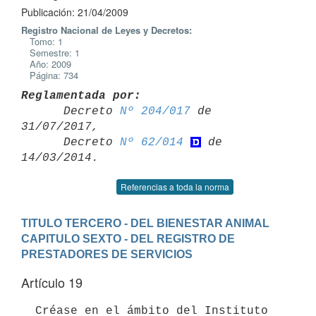
Publicación: 21/04/2009
Registro Nacional de Leyes y Decretos:
Tomo: 1
Semestre: 1
Año: 2009
Página: 734
Reglamentada por:

      Decreto 
Nº 204/017
 de 
31/07/2017,

      Decreto 
Nº 62/014
 de 
Referencias a toda la norma
TITULO TERCERO - DEL BIENESTAR ANIMAL
CAPITULO SEXTO - DEL REGISTRO DE 
PRESTADORES DE SERVICIOS
Artículo 19
  Créase en el ámbito del Instituto 