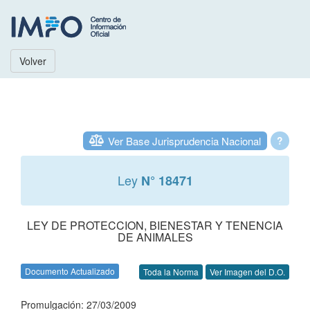
Volver
Ver Base Jurisprudencia Nacional
?
Ley
N° 18471
LEY DE PROTECCION, BIENESTAR Y TENENCIA
DE ANIMALES
Documento Actualizado
Toda la Norma
Ver Imagen del D.O.
Promulgación: 27/03/2009