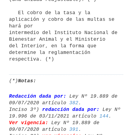
   El cobro de la tasa y la 
aplicación y cobro de las multas se 
hará por

intermedio del Instituto Nacional de 
Bienestar Animal y el Ministerio

del Interior, en la forma que 
determine la reglamentación

(*)
Notas:
Redacción dada por:
 Ley Nº 19.889 de 
09/07/2020 artículo 
382
.

Inciso 3º) 
redacción dada por:
 Ley Nº 
19.996 de 03/11/2021 artículo 
144
Ver vigencia:
 Ley Nº 19.889 de 
09/07/2020 artículo 
391
.
