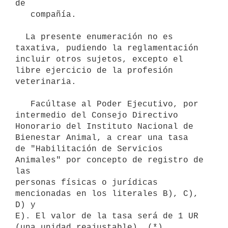
de

   compañía.

  La presente enumeración no es 
taxativa, pudiendo la reglamentación

incluir otros sujetos, excepto el 
libre ejercicio de la profesión

veterinaria.

   Facúltase al Poder Ejecutivo, por 
intermedio del Consejo Directivo 

Honorario del Instituto Nacional de 
Bienestar Animal, a crear una tasa 

de "Habilitación de Servicios 
Animales" por concepto de registro de 
las 

personas físicas o jurídicas 
mencionadas en los literales B), C), 
D) y 

E). El valor de la tasa será de 1 UR 
(una unidad reajustable). (*)
