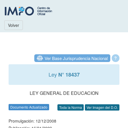
Volver
Ver Base Jurisprudencia Nacional
?
Ley
N° 18437
LEY GENERAL DE EDUCACION
Documento Actualizado
Toda la Norma
Ver Imagen del D.O.
Promulgación: 12/12/2008