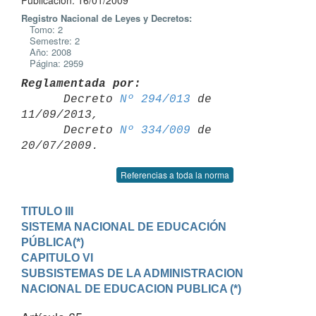
Publicación: 16/01/2009
Registro Nacional de Leyes y Decretos:
Tomo: 2
Semestre: 2
Año: 2008
Página: 2959
Reglamentada por:

      Decreto 
Nº 294/013
 de 
11/09/2013,

      Decreto 
Nº 334/009
 de 
Referencias a toda la norma
TITULO III

SISTEMA NACIONAL DE EDUCACIÓN 
PÚBLICA(*)
CAPITULO VI

SUBSISTEMAS DE LA ADMINISTRACION 
NACIONAL DE EDUCACION PUBLICA (*)