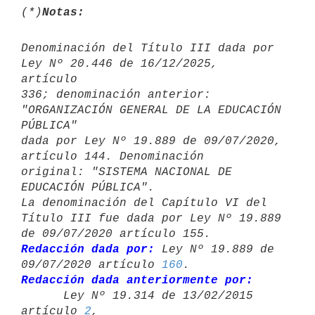
(*)
Notas:
Denominación del Título III dada por 
Ley Nº 20.446 de 16/12/2025, 

artículo

336; denominación anterior: 
"ORGANIZACIÓN GENERAL DE LA EDUCACIÓN 
PÚBLICA" 

dada por Ley Nº 19.889 de 09/07/2020, 
artículo 144. Denominación

original: "SISTEMA NACIONAL DE 
EDUCACIÓN PÚBLICA".

La denominación del Capítulo VI del 
Título III fue dada por Ley Nº 19.889 

Redacción dada por:
 Ley Nº 19.889 de 
09/07/2020 artículo 
160
Redacción dada anteriormente por:

      Ley Nº 19.314 de 13/02/2015 
artículo 
2
,
