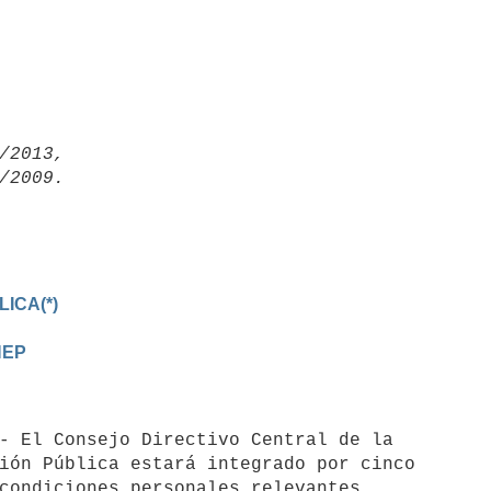
/2013,

ICA(*)
NEP
ión Pública estará integrado por cinco

condiciones personales relevantes, 
