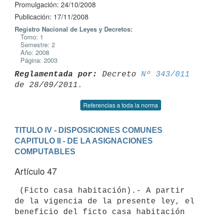
Promulgación: 24/10/2008
Publicación: 17/11/2008
Registro Nacional de Leyes y Decretos:
Tomo: 1
Semestre: 2
Año: 2008
Página: 2003
Reglamentada por:
 Decreto 
Nº 343/011
Referencias a toda la norma
TITULO IV - DISPOSICIONES COMUNES
CAPITULO II - DE LA ASIGNACIONES 
COMPUTABLES
Artículo 47
 (Ficto casa habitación).- A partir 
de la vigencia de la presente ley, el

beneficio del ficto casa habitación 