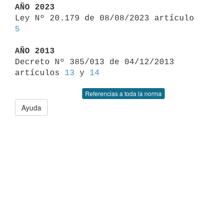
AÑO 2023

Ley Nº 20.179 de 08/08/2023 artículo 
5
AÑO 2013

Decreto Nº 385/013 de 04/12/2013 
artículos 
13
 y 
14
Referencias a toda la norma
Ayuda