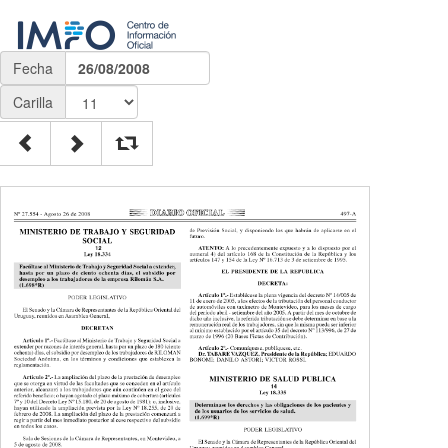
Fecha
26/08/2008
Carilla