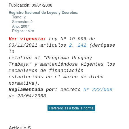
Publicación: 09/01/2008
Registro Nacional de Leyes y Decretos:
Tomo: 2
Semestre: 2
Año: 2007
Página: 1578
Ver vigencia:
 Ley Nº 19.996 de 
03/11/2021 artículos 
2
, 
242
 (derógase 
lo 

relativo al "Programa Uruguay 
Trabaja" y manteniéndose vigentes los 

mecanismos de financiación 
establecidos en el marco de dicha 
Reglamentada por:
 Decreto 
Nº 222/008
Referencias a toda la norma
Artículo 5