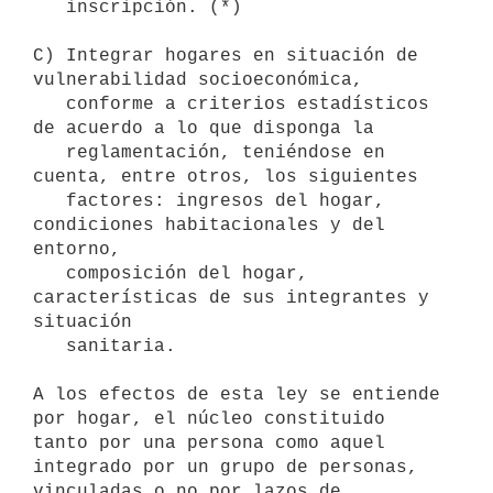
   inscripción. (*)

C) Integrar hogares en situación de 
vulnerabilidad socioeconómica,

   conforme a criterios estadísticos 
de acuerdo a lo que disponga la

   reglamentación, teniéndose en 
cuenta, entre otros, los siguientes

   factores: ingresos del hogar, 
condiciones habitacionales y del 
entorno,

   composición del hogar, 
características de sus integrantes y 
situación

   sanitaria.

A los efectos de esta ley se entiende 
por hogar, el núcleo constituido

tanto por una persona como aquel 
integrado por un grupo de personas,

vinculadas o no por lazos de 