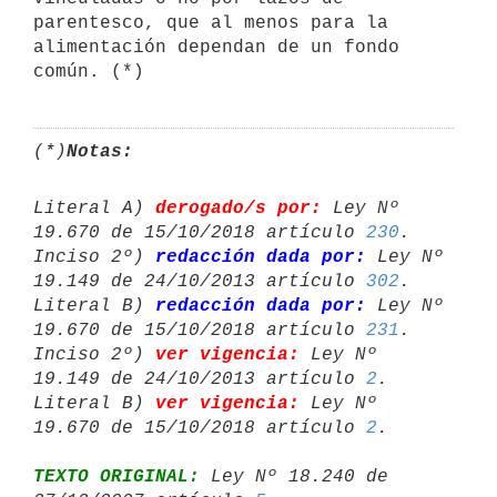
parentesco, que al menos para la 

alimentación dependan de un fondo 
común. (*)
(*)
Notas:
Literal A) 
derogado/s por:
 Ley Nº 
19.670 de 15/10/2018 artículo 
230
.

Inciso 2º) 
redacción dada por:
 Ley Nº 
19.149 de 24/10/2013 artículo 
302
.

Literal B) 
redacción dada por:
 Ley Nº 
19.670 de 15/10/2018 artículo 
231
.

Inciso 2º) 
ver vigencia:
 Ley Nº 
19.149 de 24/10/2013 artículo 
2
.

Literal B) 
ver vigencia:
 Ley Nº 
19.670 de 15/10/2018 artículo 
2
TEXTO ORIGINAL:
 Ley Nº 18.240 de 