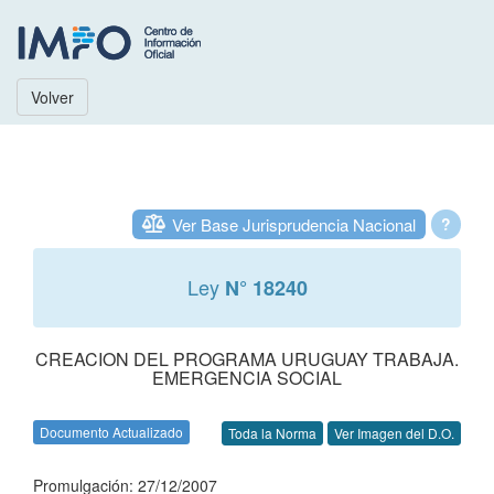
Volver
Ver Base Jurisprudencia Nacional
?
Ley
N° 18240
CREACION DEL PROGRAMA URUGUAY TRABAJA.
EMERGENCIA SOCIAL
Documento Actualizado
Toda la Norma
Ver Imagen del D.O.
Promulgación: 27/12/2007