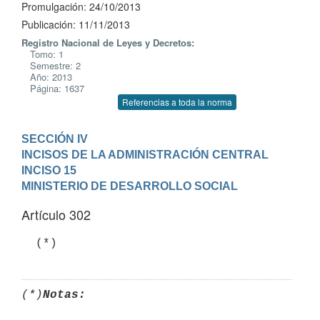
Promulgación: 24/10/2013
Publicación: 11/11/2013
Registro Nacional de Leyes y Decretos:
Tomo: 1
Semestre: 2
Año: 2013
Página: 1637
Referencias a toda la norma
SECCIÓN IV

INCISOS DE LA ADMINISTRACIÓN CENTRAL
INCISO 15

MINISTERIO DE DESARROLLO SOCIAL
Artículo 302
  (*)
(*)
Notas: