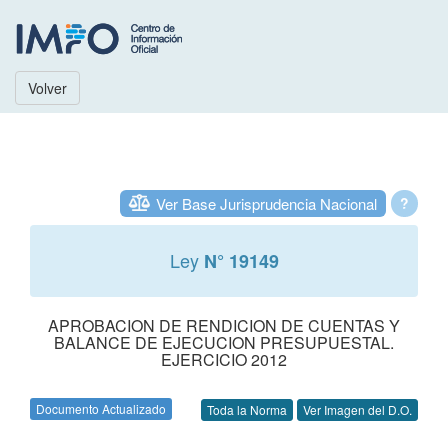
Volver
Ver Base Jurisprudencia Nacional
?
Ley
N° 19149
APROBACION DE RENDICION DE CUENTAS Y
BALANCE DE EJECUCION PRESUPUESTAL.
EJERCICIO 2012
Documento Actualizado
Toda la Norma
Ver Imagen del D.O.