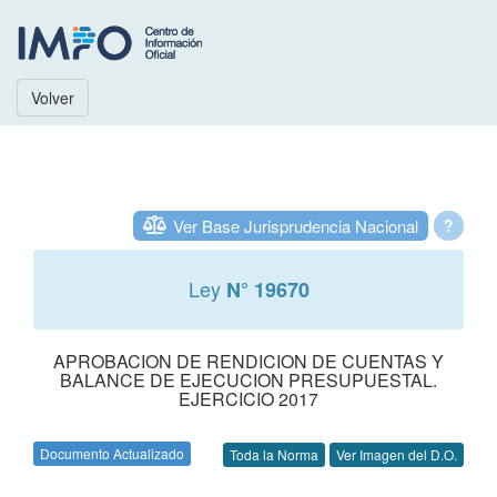
Volver
Ver Base Jurisprudencia Nacional
?
Ley
N° 19670
APROBACION DE RENDICION DE CUENTAS Y
BALANCE DE EJECUCION PRESUPUESTAL.
EJERCICIO 2017
Documento Actualizado
Toda la Norma
Ver Imagen del D.O.