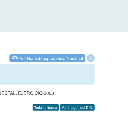
Ver Base Jurisprudencia Nacional
?
STAL. EJERCICIO 2006
Toda la Norma
Ver Imagen del D.O.