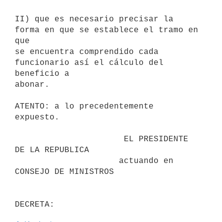
II) que es necesario precisar la 
forma en que se establece el tramo en 
que

se encuentra comprendido cada 
funcionario así el cálculo del 
beneficio a

abonar.

ATENTO: a lo precedentemente 
expuesto.

                      EL PRESIDENTE 
DE LA REPUBLICA

                     actuando en 
CONSEJO DE MINISTROS
