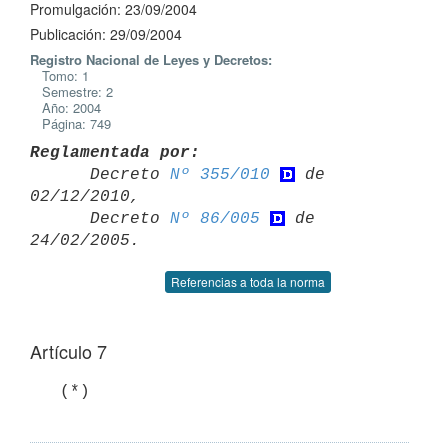
Promulgación: 23/09/2004
Publicación: 29/09/2004
Registro Nacional de Leyes y Decretos:
Tomo: 1
Semestre: 2
Año: 2004
Página: 749
Reglamentada por:

      Decreto 
Nº 355/010
 de 
02/12/2010,

      Decreto 
Nº 86/005
 de 
Referencias a toda la norma
Artículo 7