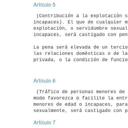
Artículo 5
 (Contribución a la explotación sexual de personas menores de edad o 

incapaces). El que de cualquier m
explotación, o servidumbre sexual
incapaces, será castigado con pen
La pena será elevada de un tercio
las relaciones domésticas o de la
privada, o la condición de funcio
Artículo 6
 (Tráfico de personas menores de edad o incapaces). El que de cualquier 

modo favorezca o facilite la entr
menores de edad o incapaces, para
sexualmente, será castigado con p
Artículo 7