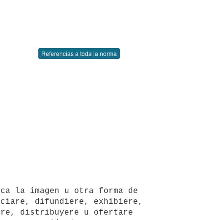
Referencias a toda la norma
ciare, difundiere, exhibiere, 
re, distribuyere u ofertare 