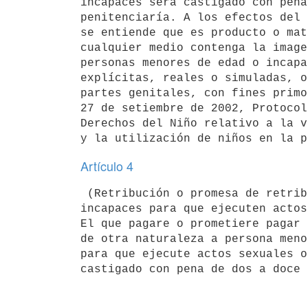
incapaces será castigado con pena
penitenciaría. A los efectos del 
se entiende que es producto o mat
cualquier medio contenga la image
personas menores de edad o incapa
explícitas, reales o simuladas, o
partes genitales, con fines primo
27 de setiembre de 2002, Protocol
Derechos del Niño relativo a la v
Artículo 4
 (Retribución o promesa de retribución a personas menores de edad o 

incapaces para que ejecuten actos
El que pagare o prometiere pagar 
de otra naturaleza a persona meno
para que ejecute actos sexuales o