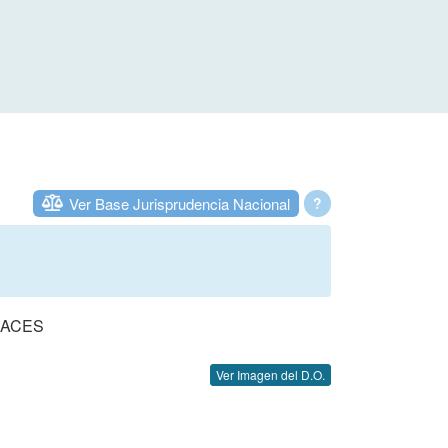
Ver Base Jurisprudencia Nacional
?
PACES
Ver Imagen del D.O.