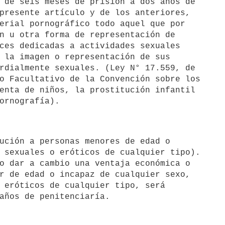
 de seis meses de prisión a dos años de 

presente artículo y de los anteriores, 

erial pornográfico todo aquel que por 

n u otra forma de representación de 

ces dedicadas a actividades sexuales 

 la imagen o representación de sus 

rdialmente sexuales. (Ley N° 17.559, de 

o Facultativo de la Convención sobre los 

enta de niños, la prostitución infantil 

 sexuales o eróticos de cualquier tipo). 

o dar a cambio una ventaja económica o 

r de edad o incapaz de cualquier sexo, 

 eróticos de cualquier tipo, será 
