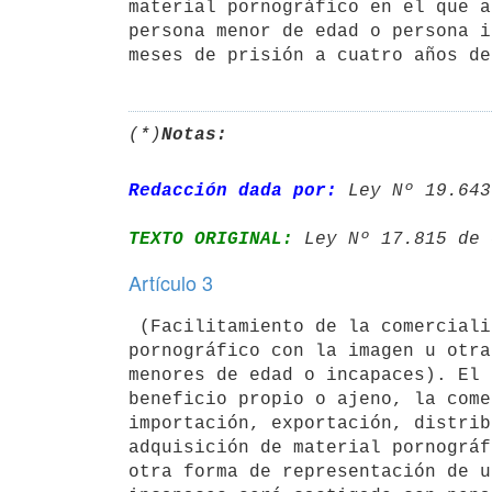
material pornográfico en el que a
persona menor de edad o persona i
meses de prisión a cuatro años de
(*)
Notas:
Redacción dada por:
 Ley Nº 19.643
TEXTO ORIGINAL:
 Ley Nº 17.815 de 
Artículo 3
 (Facilitamiento de la comercialización y difusión de material 

pornográfico con la imagen u otra
menores de edad o incapaces). El 
beneficio propio o ajeno, la come
importación, exportación, distrib
adquisición de material pornográf
otra forma de representación de u