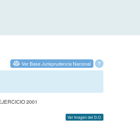
Ver Base Jurisprudencia Nacional
?
JERCICIO 2001
Ver Imagen del D.O.