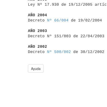

Ley Nº 17.930 de 19/12/2005 artí
AÑO 2004

Decreto 
Nº 66/004
 de 19/02/2004

AÑO 2003

Decreto Nº 151/003 de 22/04/2003
AÑO 2002

Decreto 
Nº 500/002
Ayuda