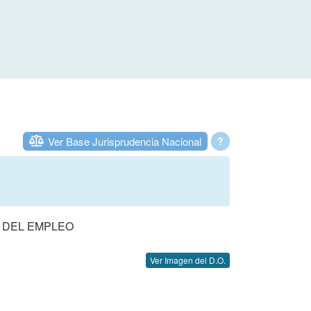
Ver Base Jurisprudencia Nacional
?
S DEL EMPLEO
Ver Imagen del D.O.