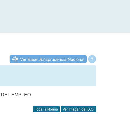
Ver Base Jurisprudencia Nacional
?
S DEL EMPLEO
Toda la Norma
Ver Imagen del D.O.