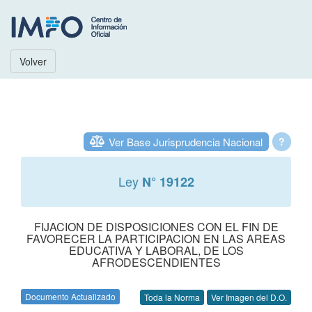
Volver
Ver Base Jurisprudencia Nacional
?
Ley
N° 19122
FIJACION DE DISPOSICIONES CON EL FIN DE
FAVORECER LA PARTICIPACION EN LAS AREAS
EDUCATIVA Y LABORAL, DE LOS
AFRODESCENDIENTES
Documento Actualizado
Toda la Norma
Ver Imagen del D.O.