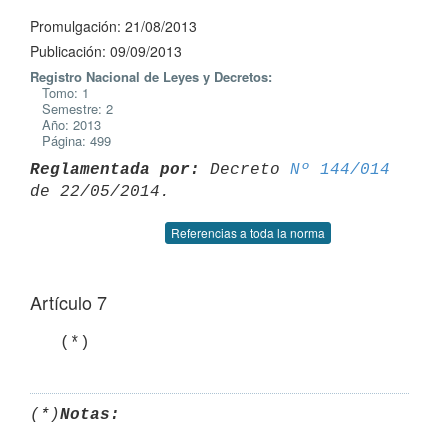
Promulgación: 21/08/2013
Publicación: 09/09/2013
Registro Nacional de Leyes y Decretos:
Tomo: 1
Semestre: 2
Año: 2013
Página: 499
Reglamentada por:
 Decreto 
Nº 144/014
Referencias a toda la norma
Artículo 7
   (*)
(*)
Notas: