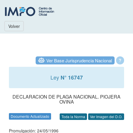
Volver
Ver Base Jurisprudencia Nacional
?
Ley
N° 16747
DECLARACION DE PLAGA NACIONAL. PIOJERA
OVINA
Documento Actualizado
Toda la Norma
Ver Imagen del D.O.
Promulgación: 24/05/1996