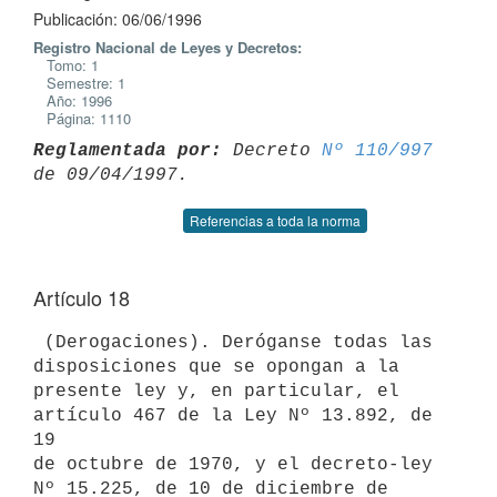
Publicación: 06/06/1996
Registro Nacional de Leyes y Decretos:
Tomo: 1
Semestre: 1
Año: 1996
Página: 1110
Reglamentada por:
 Decreto 
Nº 110/997
Referencias a toda la norma
Artículo 18
 (Derogaciones). Deróganse todas las 
disposiciones que se opongan a la

presente ley y, en particular, el 
artículo 467 de la Ley Nº 13.892, de 
19

de octubre de 1970, y el decreto-ley 
Nº 15.225, de 10 de diciembre de
