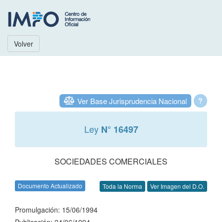
Volver
Ver Base Jurisprudencia Nacional
?
Ley
N° 16497
SOCIEDADES COMERCIALES
Documento Actualizado
Toda la Norma
Ver Imagen del D.O.
Promulgación: 15/06/1994