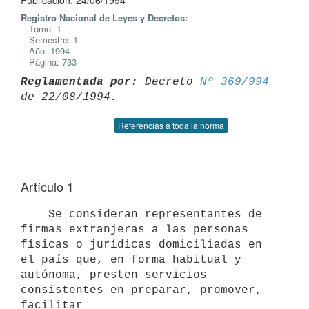
Publicación: 24/06/1994
Registro Nacional de Leyes y Decretos:
Tomo: 1
Semestre: 1
Año: 1994
Página: 733
Reglamentada por:
 Decreto 
Nº 369/994
Referencias a toda la norma
Artículo 1
    Se consideran representantes de 
firmas extranjeras a las personas

físicas o jurídicas domiciliadas en 
el país que, en forma habitual y

autónoma, presten servicios 
consistentes en preparar, promover, 
facilitar
