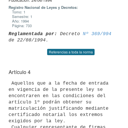
Publicación: 24/06/1994
Registro Nacional de Leyes y Decretos:
Tomo: 1
Semestre: 1
Año: 1994
Página: 733
Reglamentada por:
 Decreto 
Nº 369/994
Referencias a toda la norma
Artículo 4
 Aquellos que a la fecha de entrada 
en vigencia de la presente ley se

encontraren en las condiciones del 
artículo 1º podrán obtener su

matriculación justificando mediante 
certificado notarial los extremos

exigidos por la ley.

 Cualquier representante de firmas 