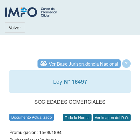
Volver
Ver Base Jurisprudencia Nacional
?
Ley
N° 16497
SOCIEDADES COMERCIALES
Documento Actualizado
Toda la Norma
Ver Imagen del D.O.
Promulgación: 15/06/1994