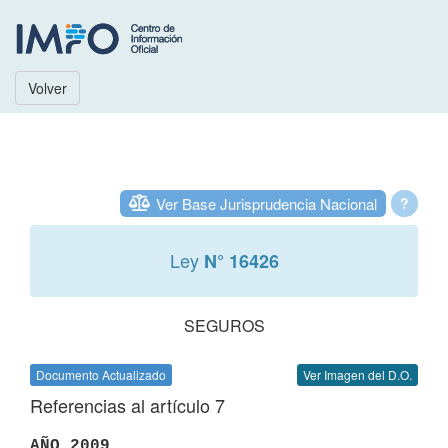
Volver
Ver Base Jurisprudencia Nacional
?
Ley
N° 16426
SEGUROS
Documento Actualizado
Ver Imagen del D.O.
Referencias al artículo 7
AÑO 2009