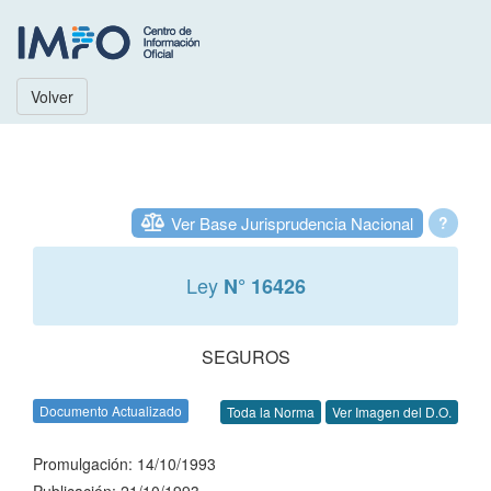
Volver
Ver Base Jurisprudencia Nacional
?
Ley
N° 16426
SEGUROS
Documento Actualizado
Toda la Norma
Ver Imagen del D.O.
Promulgación: 14/10/1993