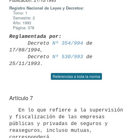
Publicación: 21/10/1993
Registro Nacional de Leyes y Decretos:
Tomo: 1
Semestre: 2
Año: 1993
Página: 378
Reglamentada por:

      Decreto 
Nº 354/994
 de 
17/08/1994,

      Decreto 
Nº 530/993
 de 
Referencias a toda la norma
Artículo 7
   En lo que refiere a la supervisión 
y fiscalización de las empresas

públicas y privadas de seguros y 
reaseguros, incluso mutuas, 
corresponderá
