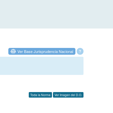
Ver Base Jurisprudencia Nacional
?
Toda la Norma
Ver Imagen del D.O.