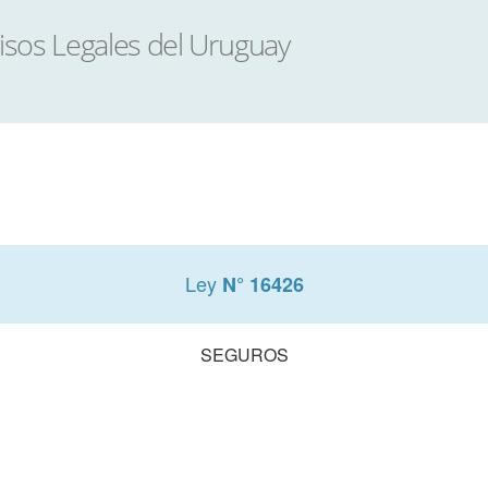
Ley
N° 16426
SEGUROS