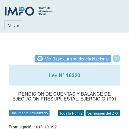
Volver
Ver Base Jurisprudencia Nacional
?
Ley
N° 16320
RENDICION DE CUENTAS Y BALANCE DE
EJECUCION PRESUPUESTAL. EJERCICIO 1991
Documento Actualizado
Toda la Norma
Ver Imagen del D.O.
Promulgación: 01/11/1992