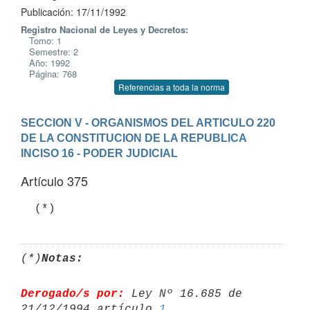
Publicación: 17/11/1992
Registro Nacional de Leyes y Decretos:
Tomo: 1
Semestre: 2
Año: 1992
Página: 768
Referencias a toda la norma
SECCION V - ORGANISMOS DEL ARTICULO 220 
DE LA CONSTITUCION DE LA REPUBLICA
INCISO 16 - PODER JUDICIAL
Artículo 375
(*)
Notas:
Derogado/s por:
 Ley Nº 16.685 de 
21/12/1994 artículo 
1