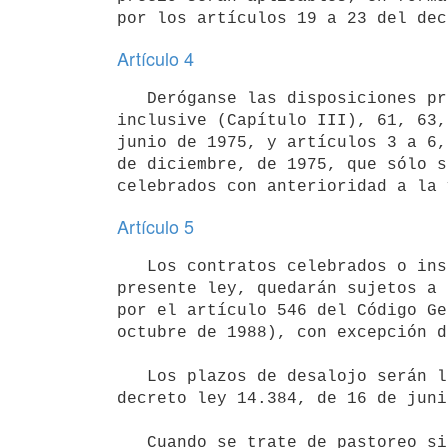
Artículo 4
   Deróganse las disposiciones previstas en los artículos 1 y 11 a 18,

inclusive (Capítulo III), 61, 63,
junio de 1975, y artículos 3 a 6,
de diciembre, de 1975, que sólo s
Artículo 5
   Los contratos celebrados o inscriptos a partir de la vigencia de la

presente ley, quedarán sujetos a 
por el artículo 546 del Código Ge
octubre de 1988), con excepción d
   Los plazos de desalojo serán los indicados en el artículo 41 del

decreto ley 14.384, de 16 de juni
   Cuando se trate de pastoreo sin entrega de la tenencia del predio, se
