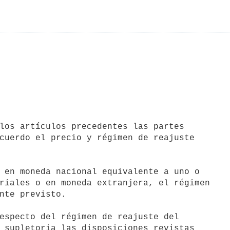
cuerdo el precio y régimen de reajuste

riales o en moneda extranjera, el régimen

nte previsto.

 supletoria las disposiciones revistas
