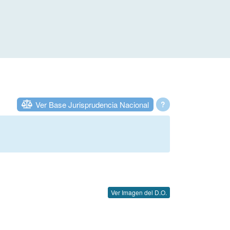
Ver Base Jurisprudencia Nacional
?
Ver Imagen del D.O.