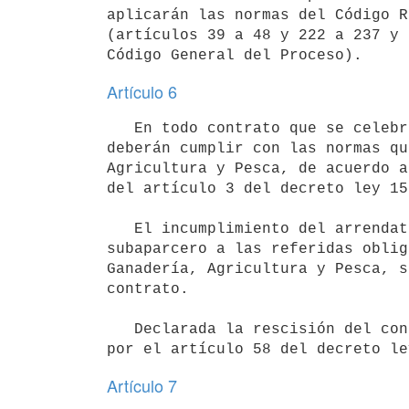
aplicarán las normas del Código R
(artículos 39 a 48 y 222 a 237 y 
Artículo 6
   En todo contrato que se celebre al amparo de la presente ley la partes

deberán cumplir con las normas qu
Agricultura y Pesca, de acuerdo a
del artículo 3 del decreto ley 15
   El incumplimiento del arrendatario, subarrendatario, aparcero y

subaparcero a las referidas oblig
Ganadería, Agricultura y Pesca, s
contrato.

   Declarada la rescisión del contrato, será de aplicación lo dispuesto

Artículo 7