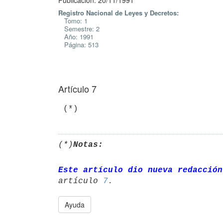
Publicación: 20/11/1991
Registro Nacional de Leyes y Decretos:
Tomo: 1
Semestre: 2
Año: 1991
Página: 513
Artículo 7
(*)
Notas:
Este artículo dio nueva redacción
artículo 
7
Ayuda