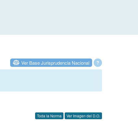
Ver Base Jurisprudencia Nacional
?
Toda la Norma
Ver Imagen del D.O.